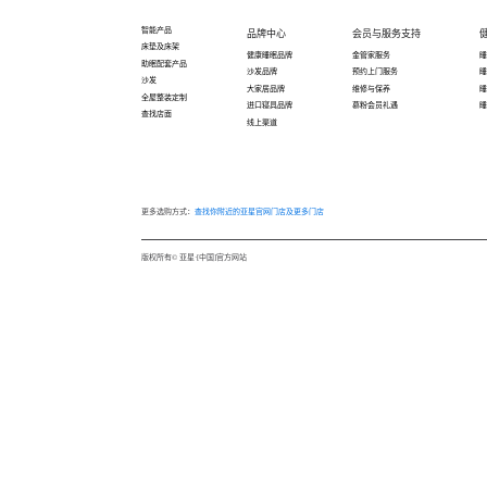
智能产品
品牌中心
会员与服务支持
床垫及床架
健康睡眠品牌
金管家服务
助眠配套产品
沙发品牌
预约上门服务
沙发
大家居品牌
维修与保养
全屋整装定制
进口寝具品牌
慕粉会员礼遇
查找店面
线上渠道
更多选购方式：
查找你附近的亚星官网门店
及
更多门店
版权所有© 亚星·[中国]官方网站